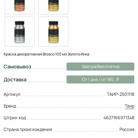
Краска декоративная Brosco 100 мл Золото Инка
Самовывоз
Завтра/бесплатно
Доставка
От 1 дня / от 180
Артикул
ТАИР-2501118
Бренд
Таир
Штрих-код
4627166971348
Страна происхождения
Россия