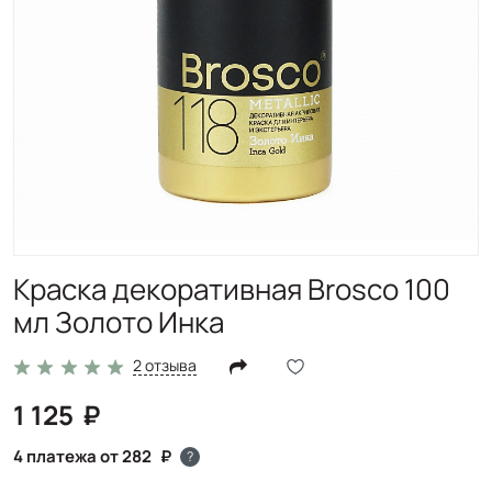
Краска декоративная Brosco 100
мл Золото Инка
2 отзыва
1 125
4 платежа от 282
?