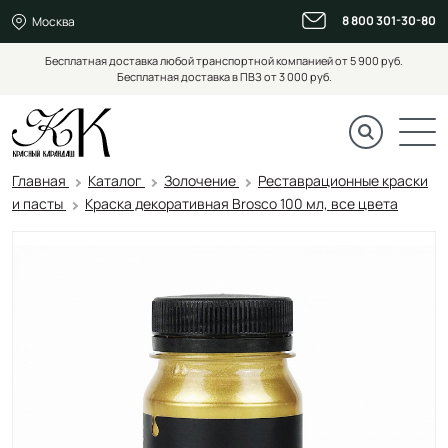
8 800 301-30-80
Москва
Бесплатная доставка любой транспортной компанией от 5 900 руб.
Бесплатная доставка в ПВЗ от 3 000 руб.
Главная
Каталог
Золочение
Реставрационные краски
и пасты
Краска декоративная Brosco 100 мл, все цвета