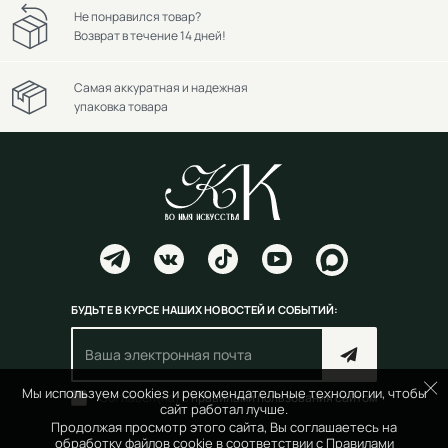
Не понравился товар?
Возврат в течение 14 дней!
Самая аккуратная и надежная
упаковка товара
БУДЬТЕ В КУРСЕ НАШИХ НОВОСТЕЙ И СОБЫТИЙ:
Мы используем cookies и рекомендательные технологии, чтобы
Согласен(на) с
правилами пользования сайтом
сайт работал лучше.
Продолжая просмотр этого сайта, Вы соглашаетесь на
обработку файлов cookie в соответствии с
Правилами