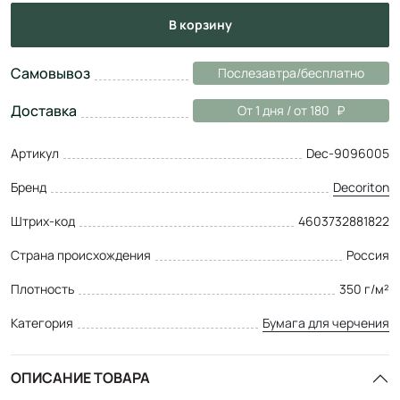
в корзину
Самовывоз
Послезавтра/бесплатно
Доставка
От 1 дня / от 180
Артикул
Dec-9096005
Бренд
Decoriton
Штрих-код
4603732881822
Страна происхождения
Россия
Плотность
350 г/м²
Категория
Бумага для черчения
ОПИСАНИЕ ТОВАРА