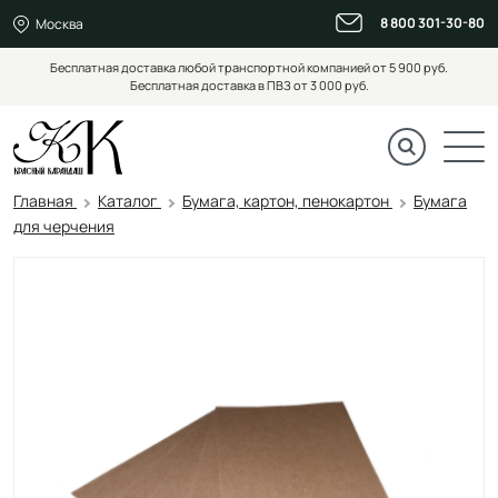
8 800 301-30-80
Москва
Бесплатная доставка любой транспортной компанией от 5 900 руб.
Бесплатная доставка в ПВЗ от 3 000 руб.
Главная
Каталог
Бумага, картон, пенокартон
Бумага
для черчения