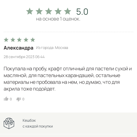
5.0
на основе
1
оценок.
Александра
Из города
Москва
28 сентября 2023 06:44
Покупала на пробу, крафт отличный для пастели сухой и
масляной, для пастельных карандашей, остальные
материалы не пробовала на нем, но думаю, что для
акрила тоже подойдет.
0
0
Кешбэк
с каждой покупки