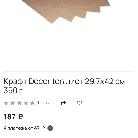
Крафт Decoriton лист 29,7х42 см
350 г
1 отзыв
187
4 платежа от 47
?