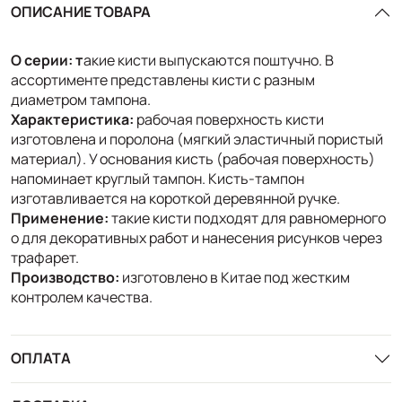
ОПИСАНИЕ ТОВАРА
О серии: т
акие кисти выпускаются поштучно. В
ассортименте представлены кисти с разным
диаметром тампона.
Характеристика:
рабочая поверхность кисти
изготовлена и поролона (мягкий эластичный пористый
материал). У основания кисть (рабочая поверхность)
напоминает круглый тампон. Кисть-тампон
изготавливается на короткой деревянной ручке.
Применение:
такие кисти подходят для равномерного
о для декоративных работ и нанесения рисунков через
трафарет.
Производство:
изготовлено в Китае под жестким
контролем качества.
ОПЛАТА