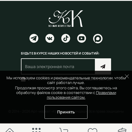
БУДЬТЕ В КУРСЕ НАШИХ НОВОСТЕЙ И СОБЫТИЙ:
Мы используем cookies и рекомендательные технологии, чтобы
Согласен(на) с
правилами пользования сайтом
сайт работал лучше.
Продолжая просмотр этого сайта, Вы соглашаетесь на
обработку файлов cookie в соответствии с
Правилами
пользования сайтом.
© 2014 - 2026 Арт-маркет «Красный Карандаш». Все права защищены
Принять