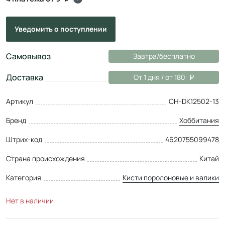
Уведомить
о поступлении
Самовывоз
Завтра/бесплатно
Доставка
От 1 дня / от 180
Артикул
CH-DK12502-13
Бренд
Хоббитания
Штрих-код
4620755099478
Страна происхождения
Китай
Категория
Кисти поролоновые и валики
Нет в наличии