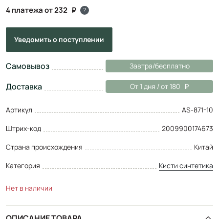
4 платежа от 232
?
Уведомить
о поступлении
Самовывоз
Завтра/бесплатно
Доставка
От 1 дня / от 180
Артикул
AS-871-10
Штрих-код
2009900174673
Страна происхождения
Китай
Категория
Кисти синтетика
Нет в наличии
ОПИСАНИЕ ТОВАРА