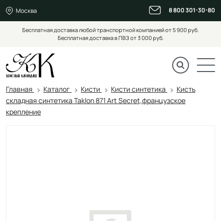
8 800 301-30-80
Москва
Бесплатная доставка любой транспортной компанией от 5 900 руб.
Бесплатная доставка в ПВЗ от 3 000 руб.
Главная
Каталог
Кисти
Кисти синтетика
Кисть
складная синтетика Taklon 871 Art Secret,французское
крепление