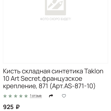
Кисть складная синтетика Taklon
10 Art Secret,французское
крепление, 871 (Арт.AS-871-10)
1 отзыв
925