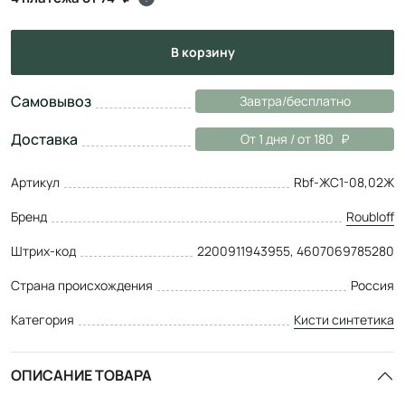
в корзину
Самовывоз
Завтра/бесплатно
Доставка
От 1 дня / от 180
Артикул
Rbf-ЖС1-08,02Ж
Бренд
Roubloff
Штрих-код
2200911943955, 4607069785280
Страна происхождения
Россия
Категория
Кисти синтетика
ОПИСАНИЕ ТОВАРА