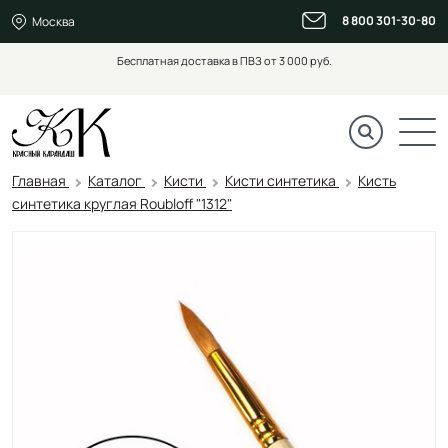
8 800 301-30-80
Москва
Бесплатная доставка в ПВЗ от 3 000 руб.
Главная
Каталог
Кисти
Кисти синтетика
Кисть
синтетика круглая Roubloff "1312"