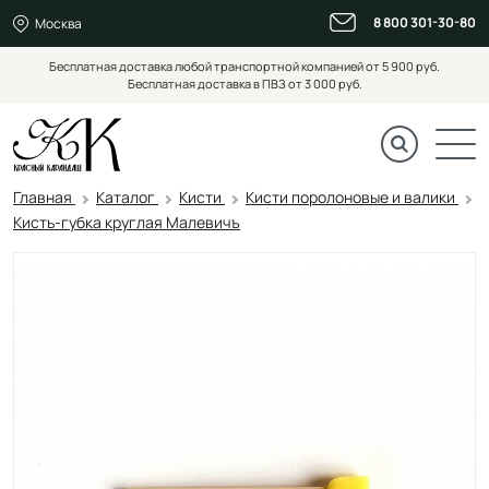
8 800 301-30-80
Москва
Бесплатная доставка любой транспортной компанией от 5 900 руб.
Бесплатная доставка в ПВЗ от 3 000 руб.
Главная
Каталог
Кисти
Кисти поролоновые и валики
Кисть-губка круглая Малевичъ