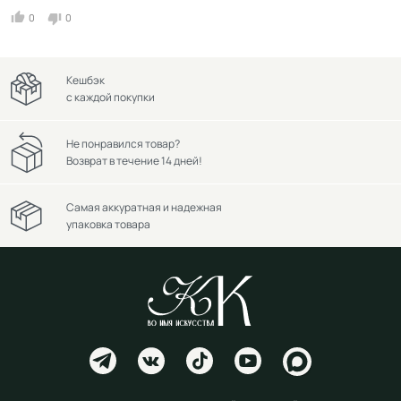
0
0
Кешбэк
с каждой покупки
Не понравился товар?
Возврат в течение 14 дней!
Самая аккуратная и надежная
упаковка товара