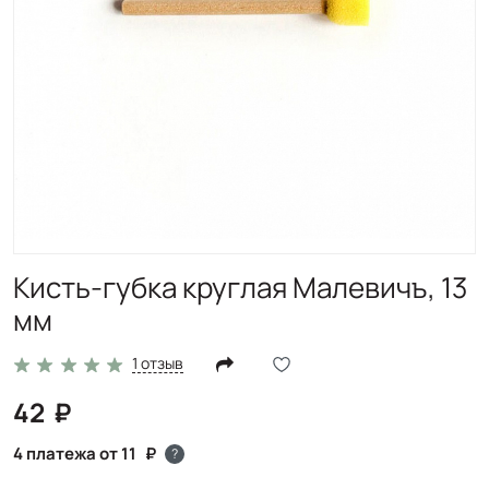
Кисть-губка круглая Малевичъ, 13
мм
1 отзыв
42
4 платежа от 11
?