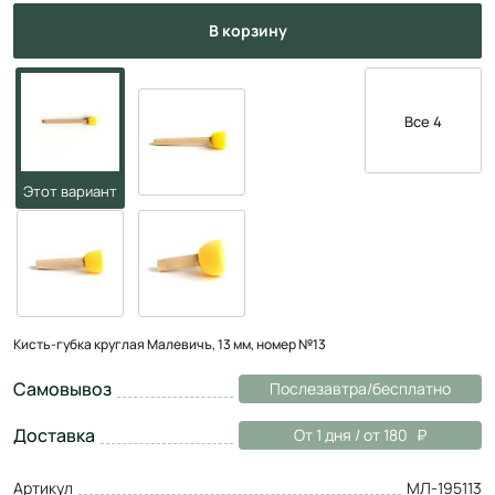
в корзину
Все 4
Кисть-губка круглая Малевичъ, 13 мм, номер №13
Самовывоз
Послезавтра/бесплатно
Доставка
От 1 дня / от 180
Артикул
МЛ-195113