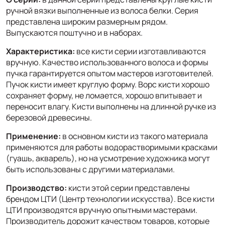
ручной вязки выполненные из волоса белки. Серия
представлена широким размерным рядом.
Выпускаются поштучно и в наборах.
Характеристика:
все кисти серии изготавливаются
вручную. Качество использованного волоса и формы
пучка гарантируется опытом мастеров изготовителей.
Пучок кисти имеет круглую форму. Ворс кисти хорошо
сохраняет форму, не ломается, хорошо впитывает и
переносит влагу. Кисти выполнены на длинной ручке из
березовой древесины.
Применение:
в основном кисти из такого материала
применяются для работы водорастворимыми красками
(гуашь, акварель), но на усмотрение художника могут
быть использованы с другими материалами.
Производство:
кисти этой серии представлены
брендом ЦТИ (Центр технологии искусства). Все кисти
ЦТИ производятся вручную опытными мастерами.
Производитель дорожит качеством товаров, которые