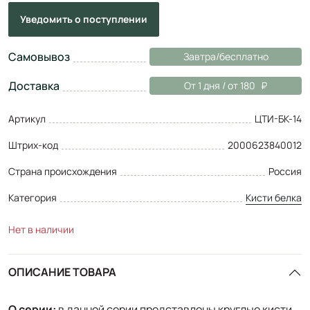
Уведомить
о поступлении
Самовывоз
Завтра/бесплатно
Доставка
От 1 дня / от 180
Артикул
ЦТИ-БК-14
Штрих-код
2000623840012
Страна происхождения
Россия
Категория
Кисти белка
Нет в наличии
ОПИСАНИЕ ТОВАРА
О серии:
в данной серии представлены круглые кисти