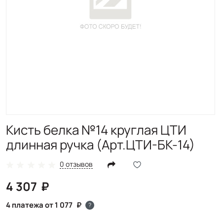
Кисть белка №14 круглая ЦТИ
длинная ручка (Арт.ЦТИ-БК-14)
0 отзывов
4 307
4 платежа от 1 077
?