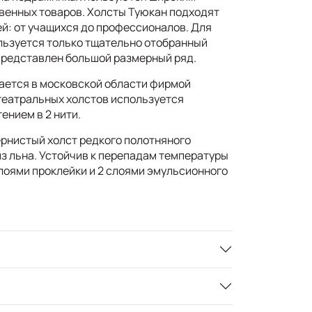
венных товаров. Холсты Туюкан подходят
ей: от учащихся до профессионалов. Для
льзуется только тщательно отобранный
представлен большой размерный ряд.
ается в московской области фирмой
театральных холстов используется
ением в 2 нити.
рнистый холст редкого полотняного
из льна. Устойчив к перепадам температуры
слоями проклейки и 2 слоями эмульсионного