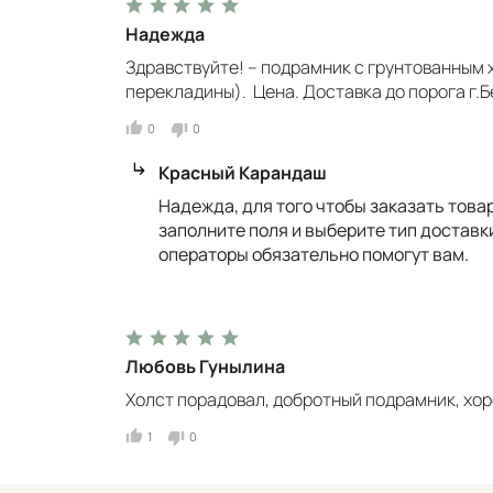
Надежда
Здравствуйте! -- подрамник с грунтованным
перекладины). Цена. Доставка до порога г.Б
0
0
Красный Карандаш
Надежда, для того чтобы заказать това
заполните поля и выберите тип доставки
операторы обязательно помогут вам.
Любовь Гунылина
Холст порадовал, добротный подрамник, хо
1
0