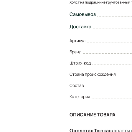
Холст на подрамнике грунтованный 
Самовывоз
Доставка
Артикул
Бренд
Штрих-код
Страна происхождения
Состав
Категория
ОПИСАНИЕ ТОВАРА
О холстах Туюкан:
холсты 