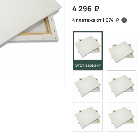
4 296
4 платежа от 1 074
?