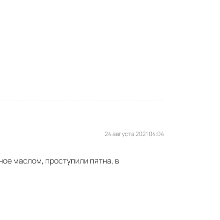
24 августа 2021 04:04
ное маслом, проступили пятна, в