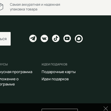
Самая аккуратная и надежная
упаковка товара
ься
НУСЫ
ИДЕИ ПОДАРКОВ
нусная программа
Подарочные карты
ложение о
Идеи подарков
ограмме