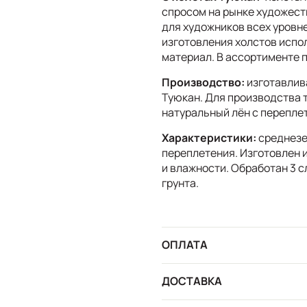
спросом на рынке художест
для художников всех уровн
изготовления холстов испо
материал. В ассортименте 
Производство:
изготавлив
Туюкан. Для производства 
натуральный лён с переплет
Характеристики:
среднезе
переплетения. Изготовлен 
и влажности. Обработан 3 
грунта.
ОПЛАТА
ДОСТАВКА