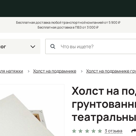
Бесплатная доставка любой транспортной компанией от 5 900 ₽
Бесплатная доставка в ПВЗ от 3 000 ₽
лог
для натяжки
Холст на подрамнике
Холст на подрамнике гр
Холст на п
грунтованн
театральны
3 отзыва