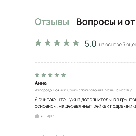
Отзывы
Вопро
5.0
на основе
3
оцен
Анна
Из города
Брянск
Срок использования
Меньше месяца
Я считаю, что нужна дополнительная грунто
основном, на деревянных рейках подрамника
9
1