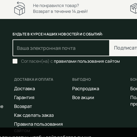
Не понравился товар?
Возврат в течение 14 дней!
БУДЬТЕ В КУРСЕ НАШИХ НОВОСТЕЙ И СОБЫТИЙ:
Подписат
Согласен(на) с
правилами пользования сайтом
ДОСТАВКА И ОПЛАТА
ВЫГОДНО
БО
Доставка
Распродажа
Бо
Гарантия
Все акции
По
пр
ие
Возврат
Как сделать заказ
Правила пользования
сайтом