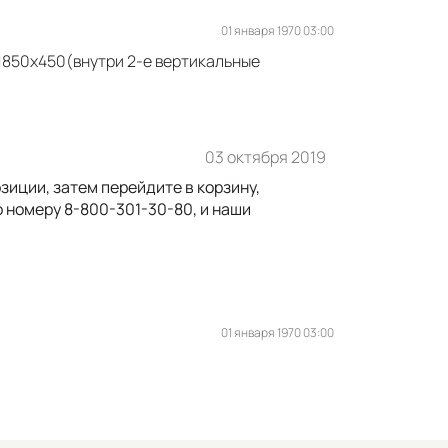
01 января 1970 03:00
 1850х450(внутри 2-е вертикальные
03 октября 2019
зиции, затем перейдите в корзину,
о номеру 8-800-301-30-80, и наши
01 января 1970 03:00