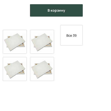
в корзину
Все 39