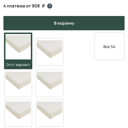
4 платежа от 908
?
в корзину
Все 54