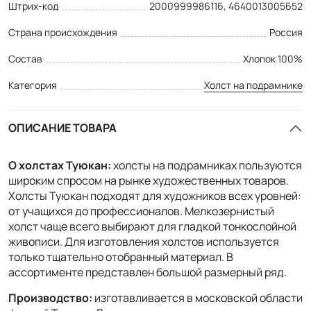
Штрих-код
2000999986116, 4640013005652
Страна происхождения
Россия
Состав
Хлопок 100%
Категория
Холст на подрамнике
ОПИСАНИЕ ТОВАРА
О холстах Туюкан:
холсты на подрамниках пользуются
широким спросом на рынке художественных товаров.
Холсты Туюкан подходят для художников всех уровней:
от учащихся до профессионалов. Мелкозернистый
холст чаще всего выбирают для гладкой тонкослойной
живописи. Для изготовления холстов используется
только тщательно отобранный материал. В
ассортименте представлен большой размерный ряд.
Производство:
изготавливается в московской области