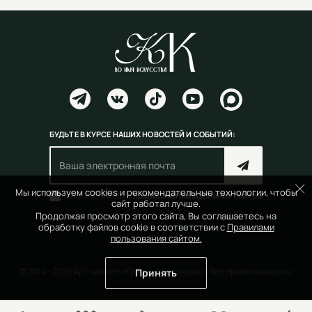
БУДЬТЕ В КУРСЕ НАШИХ НОВОСТЕЙ И СОБЫТИЙ:
Мы используем cookies и рекомендательные технологии, чтобы
Согласен(на) с
правилами пользования сайтом
сайт работал лучше.
Продолжая просмотр этого сайта, Вы соглашаетесь на
обработку файлов cookie в соответствии с
Правилами
пользования сайтом.
© 2014 - 2026 Арт-маркет «Красный Карандаш». Все права защищены
Принять