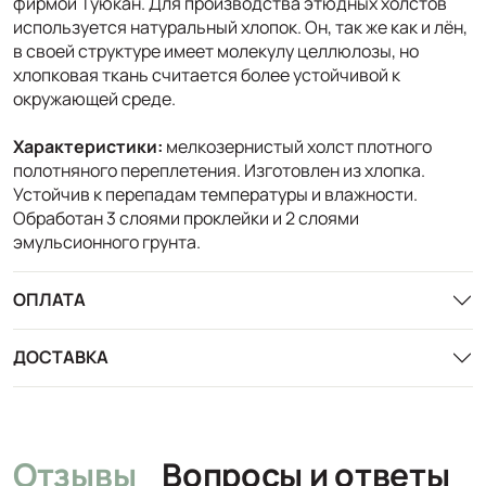
фирмой Туюкан. Для производства этюдных холстов
используется натуральный хлопок. Он, так же как и лён,
в своей структуре имеет молекулу целлюлозы, но
хлопковая ткань считается более устойчивой к
окружающей среде.
Характеристики:
мелкозернистый холст плотного
полотняного переплетения. Изготовлен из хлопка.
Устойчив к перепадам температуры и влажности.
Обработан 3 слоями проклейки и 2 слоями
эмульсионного грунта.
ОПЛАТА
ДОСТАВКА
Отзывы
Вопросы и ответы