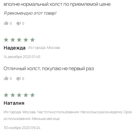
вполне нормальный холст по приемлемой цене
Я рекомендую этот товар!
0
0
Надежда
Из города
Москва
14 декабря 2020 01:45
Отличный холст, покупаю не первый раз
0
0
Наталия
Из города
Москва
Частота использования
Несколько раз в неделю
Срок
использования
Меньше месяца
30 ноября 2020 09:24