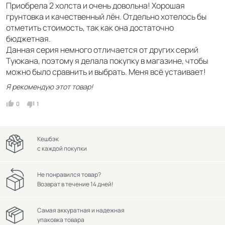
Приобрела 2 холста и очень довольна! Хорошая
грунтовка и качественный лён. Отдельно хотелось бы
отметить стоимость, так как она достаточно
бюджетная.
Данная серия немного отличается от других серий
Туюкана, поэтому я делала покупку в магазине, чтобы
можно было сравнить и выбрать. Меня всё устаивает!
Я рекомендую этот товар!
0
1
Кешбэк
с каждой покупки
Не понравился товар?
Возврат в течение 14 дней!
Самая аккуратная и надежная
упаковка товара