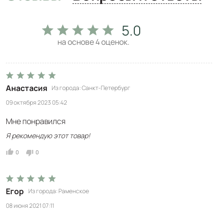
5.0
на основе
4
оценок.
Анастасия
Из города
Санкт-Петербург
09 октября 2023 05:42
Мне понравился
Я рекомендую этот товар!
0
0
Егор
Из города
Раменское
08 июня 2021 07:11