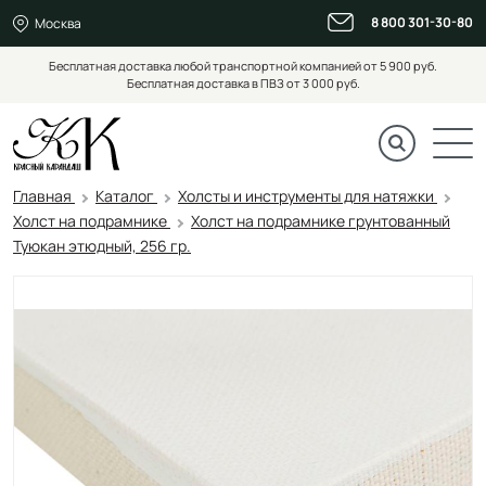
8 800 301-30-80
Москва
Бесплатная доставка любой транспортной компанией от 5 900 руб.
Бесплатная доставка в ПВЗ от 3 000 руб.
Главная
Каталог
Холсты и инструменты для натяжки
Холст на подрамнике
Холст на подрамнике грунтованный
Туюкан этюдный, 256 гр.