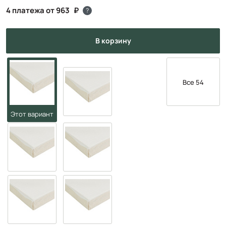
4 платежа от 963
?
в корзину
Все 54