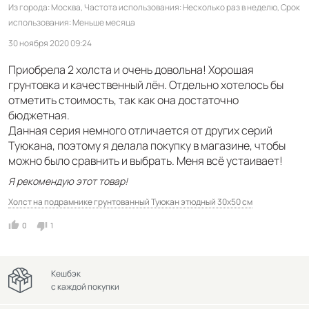
Из города
Москва
Частота использования
Несколько раз в неделю
Срок
использования
Меньше месяца
30 ноября 2020 09:24
Приобрела 2 холста и очень довольна! Хорошая
грунтовка и качественный лён. Отдельно хотелось бы
отметить стоимость, так как она достаточно
бюджетная.
Данная серия немного отличается от других серий
Туюкана, поэтому я делала покупку в магазине, чтобы
можно было сравнить и выбрать. Меня всё устаивает!
Я рекомендую этот товар!
Холст на подрамнике грунтованный Туюкан этюдный 30x50 см
0
1
Кешбэк
с каждой покупки