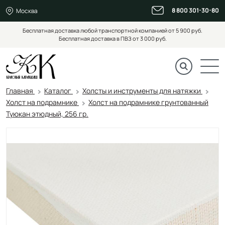
8 800 301-30-80
Москва
Бесплатная доставка любой транспортной компанией от 5 900 руб.
Бесплатная доставка в ПВЗ от 3 000 руб.
Главная
Каталог
Холсты и инструменты для натяжки
Холст на подрамнике
Холст на подрамнике грунтованный
Туюкан этюдный, 256 гр.