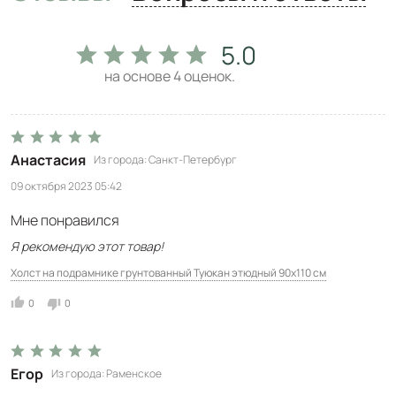
5.0
на основе
4
оценок.
Анастасия
Из города
Санкт-Петербург
09 октября 2023 05:42
Мне понравился
Я рекомендую этот товар!
Холст на подрамнике грунтованный Туюкан этюдный 90x110 см
0
0
Егор
Из города
Раменское