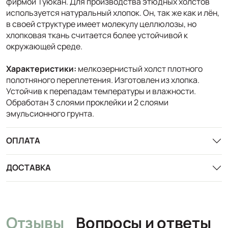
фирмой Туюкан. Для производства этюдных холстов
используется натуральный хлопок. Он, так же как и лён,
в своей структуре имеет молекулу целлюлозы, но
хлопковая ткань считается более устойчивой к
окружающей среде.
Характеристики:
мелкозернистый холст плотного
полотняного переплетения. Изготовлен из хлопка.
Устойчив к перепадам температуры и влажности.
Обработан 3 слоями проклейки и 2 слоями
эмульсионного грунта.
ОПЛАТА
ДОСТАВКА
Отзывы
Вопросы и ответы