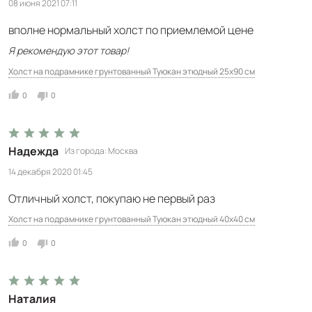
08 июня 2021 07:11
вполне нормальный холст по приемлемой цене
Я рекомендую этот товар!
Холст на подрамнике грунтованный Туюкан этюдный 25x90 см
0
0
Надежда
Из города
Москва
14 декабря 2020 01:45
Отличный холст, покупаю не первый раз
Холст на подрамнике грунтованный Туюкан этюдный 40x40 см
0
0
Наталия