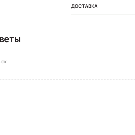
ДОСТАВКА
сы и ответы
ок.