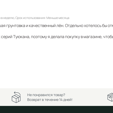
 в неделю
Срок использования
Меньше месяца
ая грунтовка и качественный лён. Отдельно хотелось бы от
 серий Туюкана, поэтому я делала покупку в магазине, чтоб
Не понравился товар?
Возврат в течение 14 дней!