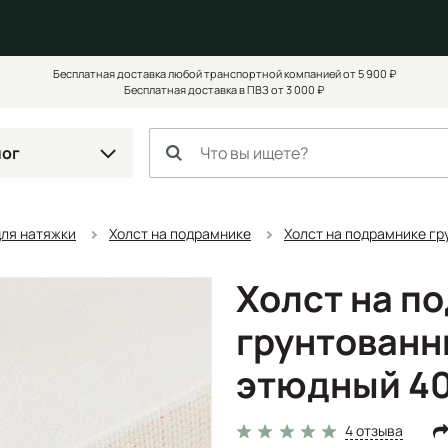
Бесплатная доставка любой транспортной компанией от 5 900 ₽
Бесплатная доставка в ПВЗ от 3 000 ₽
лог
для натяжки
Холст на подрамнике
Холст на подрамнике гр
Холст на п
грунтованн
этюдный 40
4 отзыва