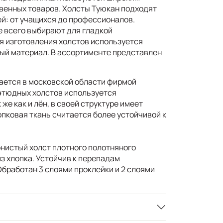
венных товаров. Холсты Туюкан подходят
ей: от учащихся до профессионалов.
 всего выбирают для гладкой
я изготовления холстов используется
ый материал. В ассортименте представлен
ается в московской области фирмой
этюдных холстов используется
 же как и лён, в своей структуре имеет
пковая ткань считается более устойчивой к
нистый холст плотного полотняного
з хлопка. Устойчив к перепадам
Обработан 3 слоями проклейки и 2 слоями