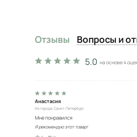
Отзывы
Вопро
5.0
на основе
4
оцен
Анастасия
Из города
Санкт-Петербург
Мне понравился
Я рекомендую этот товар!