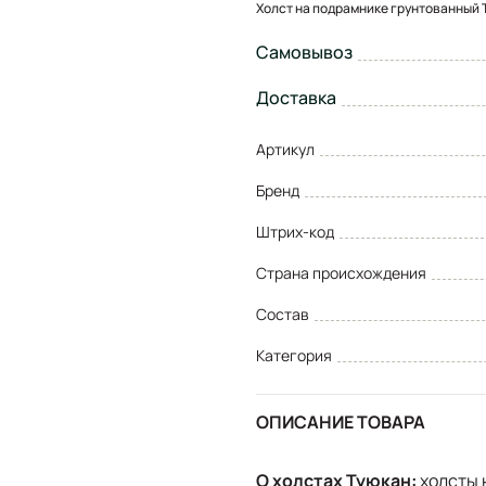
Холст на подрамнике грунтованный 
Самовывоз
Доставка
Артикул
Бренд
Штрих-код
Страна происхождения
Состав
Категория
ОПИСАНИЕ ТОВАРА
О холстах Туюкан:
холсты 