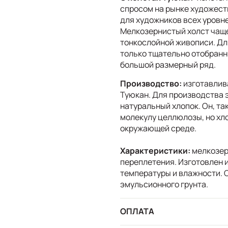
спросом на рынке художест
для художников всех уровн
Мелкозернистый холст чаще
тонкослойной живописи. Дл
только тщательно отобранн
большой размерный ряд.
Производство:
изготавлив
Туюкан. Для производства 
натуральный хлопок. Он, так
молекулу целлюлозы, но хло
окружающей среде.
Характеристики:
мелкозер
переплетения. Изготовлен и
температуры и влажности. 
эмульсионного грунта.
ОПЛАТА