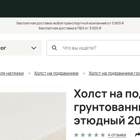
Бесплатная доставка любой транспортной компанией от 5 900 ₽
Бесплатная доставка в ПВЗ от 3 000 ₽
лог
для натяжки
Холст на подрамнике
Холст на подрамнике гр
Холст на п
грунтованн
этюдный 20
4 отзыва