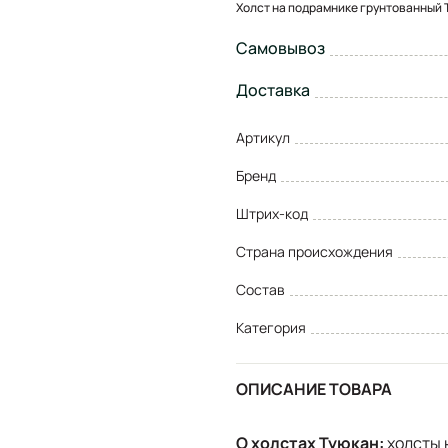
Холст на подрамнике грунтованный 
Самовывоз
Доставка
Артикул
Бренд
Штрих-код
Страна происхождения
Состав
Категория
ОПИСАНИЕ ТОВАРА
О холстах Туюкан:
холсты 