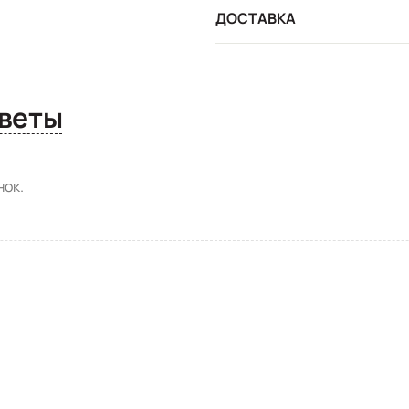
ДОСТАВКА
сы и ответы
ок.