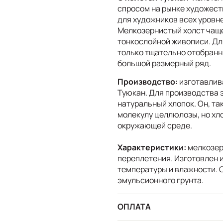
спросом на рынке художест
для художников всех уровн
Мелкозернистый холст чаще
тонкослойной живописи. Дл
только тщательно отобранн
большой размерный ряд.
Производство:
изготавлив
Туюкан. Для производства 
натуральный хлопок. Он, так
молекулу целлюлозы, но хло
окружающей среде.
Характеристики:
мелкозер
переплетения. Изготовлен и
температуры и влажности. 
эмульсионного грунта.
ОПЛАТА