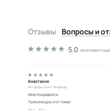
Отзывы
Вопро
5.0
на основе
4
оцен
Анастасия
Из города
Санкт-Петербург
Мне понравился
Я рекомендую этот товар!