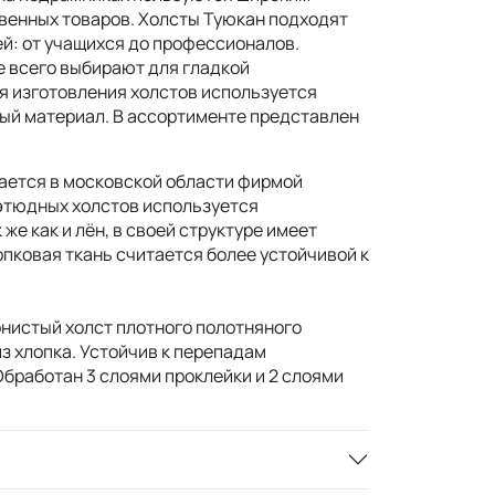
венных товаров. Холсты Туюкан подходят
ей: от учащихся до профессионалов.
 всего выбирают для гладкой
я изготовления холстов используется
ый материал. В ассортименте представлен
ается в московской области фирмой
этюдных холстов используется
 же как и лён, в своей структуре имеет
пковая ткань считается более устойчивой к
нистый холст плотного полотняного
з хлопка. Устойчив к перепадам
Обработан 3 слоями проклейки и 2 слоями