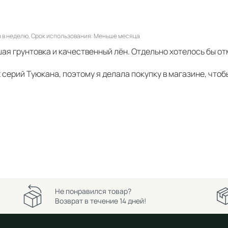
 в неделю
Срок использования
Меньше месяца
ая грунтовка и качественный лён. Отдельно хотелось бы от
 серий Туюкана, поэтому я делала покупку в магазине, чтоб
Не понравился товар?
Возврат в течение 14 дней!