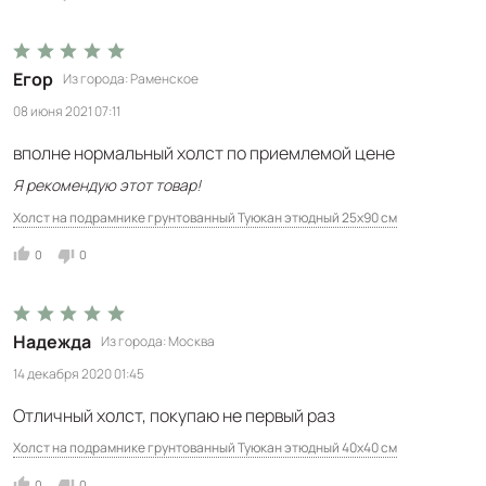
Егор
Из города
Раменское
08 июня 2021 07:11
вполне нормальный холст по приемлемой цене
Я рекомендую этот товар!
Холст на подрамнике грунтованный Туюкан этюдный 25x90 см
0
0
Надежда
Из города
Москва
14 декабря 2020 01:45
Отличный холст, покупаю не первый раз
Холст на подрамнике грунтованный Туюкан этюдный 40x40 см
0
0