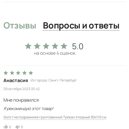
Отзывы
Вопросы и ответы
5.0
на основе
4
оценок.
Анастасия
Из города
Санкт-Петербург
09 октября 2023 05:42
Мне понравился
Я рекомендую этот товар!
Холст на подрамнике грунтованный Туюкан этюдный 90x110 см
0
0