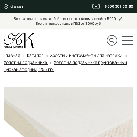
8 800 301-30-80
Москва
Бесплатная доставка любой транспортной компанией от 5 900 руб.
Бесплатная доставка в ПВЗ от 3 000 руб.
Главная
Каталог
Холсты и инструменты для натяжки
Холст на подрамнике
Холст на подрамнике грунтованный
Туюкан этюдный, 256 гр.