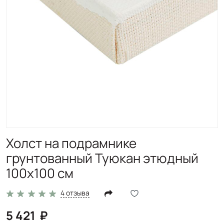
Холст на подрамнике
грунтованный Туюкан этюдный
100x100 см
4 отзыва
5 421