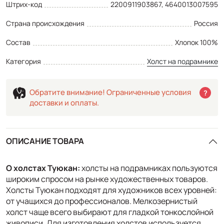
Штрих-код
2200911903867, 4640013007595
Страна происхождения
Россия
Состав
Хлопок 100%
Категория
Холст на подрамнике
Обратите внимание! Ограниченные условия
?
доставки и оплаты.
ОПИСАНИЕ ТОВАРА
О холстах Туюкан:
холсты на подрамниках пользуются
широким спросом на рынке художественных товаров.
Холсты Туюкан подходят для художников всех уровней:
от учащихся до профессионалов. Мелкозернистый
холст чаще всего выбирают для гладкой тонкослойной
живописи. Для изготовления холстов используется