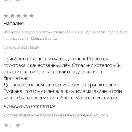
Наталия
Из города
Москва
Частота использования
Несколько раз в неделю
Срок
использования
Меньше месяца
30 ноября 2020 09:24
Приобрела 2 холста и очень довольна! Хорошая
грунтовка и качественный лён. Отдельно хотелось бы
отметить стоимость, так как она достаточно
бюджетная.
Данная серия немного отличается от других серий
Туюкана, поэтому я делала покупку в магазине, чтобы
можно было сравнить и выбрать. Меня всё устаивает!
Я рекомендую этот товар!
Холст на подрамнике грунтованный Туюкан этюдный 30x50 см
0
1