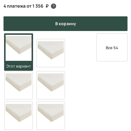
4 платежа от 1 356
?
в корзину
Все 54