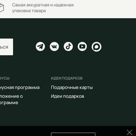
Самая аккуратная и надежная
упаковка товара
ься
НУСЫ
ИДЕИ ПОДАРКОВ
нусная программа
Подарочные карты
ложение о
Идеи подарков
ограмме