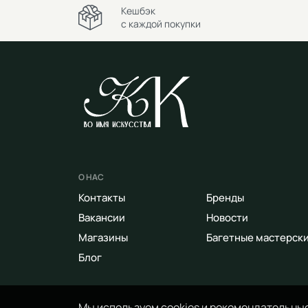
Кешбэк
с каждой покупки
О НАС
Контакты
Бренды
Вакансии
Новости
Магазины
Багетные мастерск
Блог
Мы используем cookies и рекомендательные