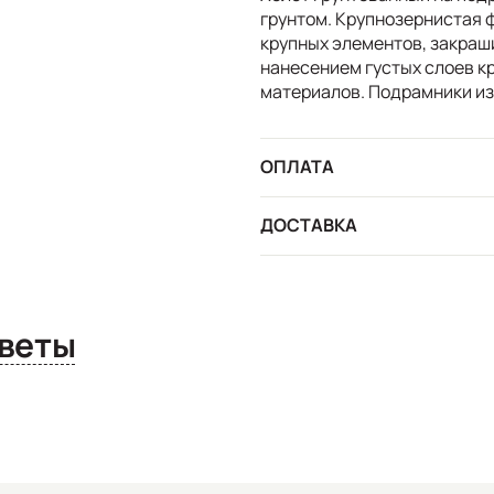
грунтом. Крупнозернистая 
крупных элементов, закраш
нанесением густых слоев к
материалов. Подрамники из
ОПЛАТА
ДОСТАВКА
сы и ответы