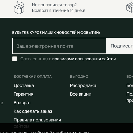
Не понравился товар?
Возврат в течение 14 дней!
БУДЬТЕ В КУРСЕ НАШИХ НОВОСТЕЙ И СОБЫТИЙ:
Подписат
Согласен(на) с
правилами пользования сайтом
ДОСТАВКА И ОПЛАТА
ВЫГОДНО
БО
Доставка
Распродажа
Бо
Гарантия
Все акции
По
пр
ие
Возврат
Как сделать заказ
Правила пользования
сайтом
 технологии, чтобы сайт работал лучше.