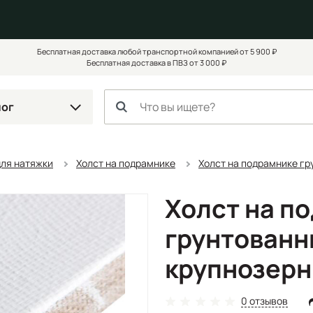
Бесплатная доставка любой транспортной компанией от 5 900 ₽
Бесплатная доставка в ПВЗ от 3 000 ₽
лог
для натяжки
Холст на подрамнике
Холст на подрамнике гр
Холст на п
грунтованн
крупнозерн
0 отзывов