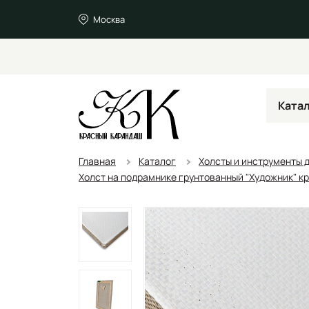
Москва
Ката
Главная
Каталог
Холсты и инструменты 
Холст на подрамнике грунтованный "Художник" к