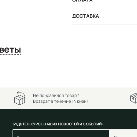
ДОСТАВКА
сы и ответы
Не понравился товар?
Возврат в течение 14 дней!
БУДЬТЕ В КУРСЕ НАШИХ НОВОСТЕЙ И СОБЫТИЙ: