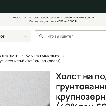
Бесплатная доставка любой транспортной компанией от 5 900 ₽
Бесплатная доставка в ПВЗ от 3 000 ₽
лог
для натяжки
Холст на подрамнике
рупнозернистый 20x30 см (лен/хлопок)
Холст на п
грунтованн
крупнозерн