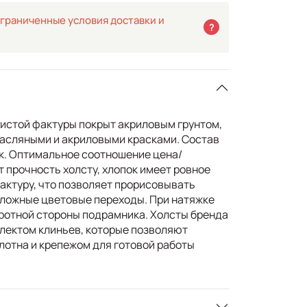
граниченные условия доставки и
?
истой фактуры покрыт акриловым грунтом,
асляными и акриловыми красками. Состав
ок. Оптимальное соотношение цена/
т прочность холсту, хлопок имеет ровное
актуру, что позволяет прорисовывать
сложные цветовые переходы. При натяжке
ротной стороны подрамника. Холсты бренда
лектом клиньев, которые позволяют
лотна и крепежом для готовой работы