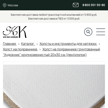
8 800 301-30-80
Москва
Бесплатная доставка любой транспортной компанией от 5 900 руб.
Бесплатная доставка в ПВЗ от 3 000 руб.
Главная
Каталог
Холсты и инструменты для натяжки
Холст на подрамнике
Холст на подрамнике грунтованный
"Художник" крупнозернистый 20x30 см (лен/хлопок)