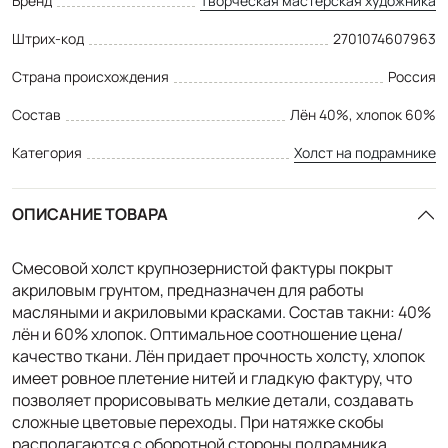
Бренд
Творческая мастерская художника
Штрих-код
2701074607963
Страна происхождения
Россия
Состав
Лён 40%, хлопок 60%
Категория
Холст на подрамнике
ОПИСАНИЕ ТОВАРА
Смесовой холст крупнозернистой фактуры покрыт
акриловым грунтом, предназначен для работы
масляными и акриловыми красками. Состав такни: 40%
лён и 60% хлопок. Оптимальное соотношение цена/
качество ткани. Лён придает прочность холсту, хлопок
имеет ровное плетение нитей и гладкую фактуру, что
позволяет прорисовывать мелкие детали, создавать
сложные цветовые переходы. При натяжке скобы
располагаются с оборотной стороны подрамника.