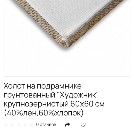
Холст на подрамнике
грунтованный "Художник"
крупнозернистый 60x60 см
(40%лен,60%хлопок)
0 отзывов