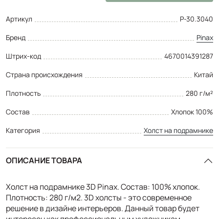
Артикул
P-30.3040
Бренд
Pinax
Штрих-код
4670014391287
Страна происхождения
Китай
Плотность
280 г/м²
Состав
Хлопок 100%
Категория
Холст на подрамнике
ОПИСАНИЕ ТОВАРА
Холст на подрамнике 3D Pinax. Состав: 100% хлопок.
Плотность: 280 г/м2. 3D холсты - это современное
решение в дизайне интерьеров. Данный товар будет
интересен как профессиональным художникам,