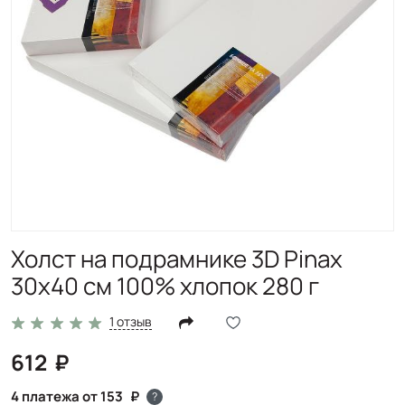
Холст на подрамнике 3D Pinax
30x40 см 100% хлопок 280 г
1 отзыв
612
4 платежа от 153
?