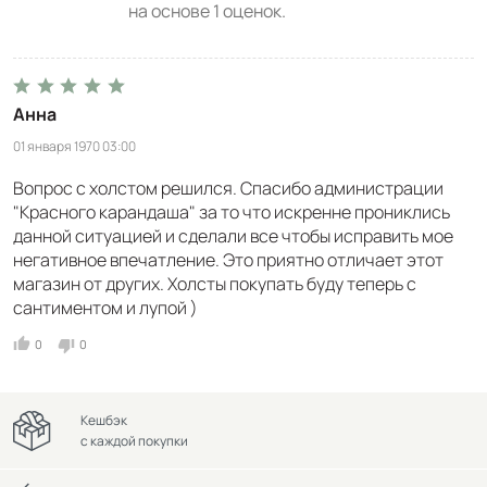
на основе
1
оценок.
Анна
01 января 1970 03:00
Вопрос с холстом решился. Спасибо администрации
"Красного карандаша" за то что искренне прониклись
данной ситуацией и сделали все чтобы исправить мое
негативное впечатление. Это приятно отличает этот
магазин от других. Холсты покупать буду теперь с
сантиментом и лупой )
0
0
Кешбэк
с каждой покупки