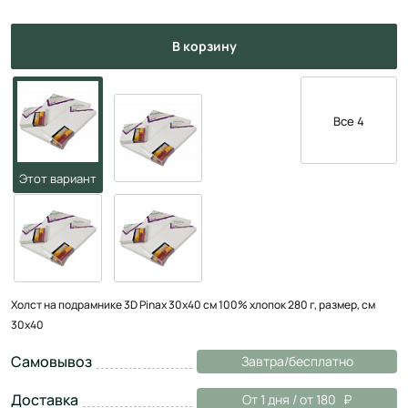
в корзину
Все 4
Холст на подрамнике 3D Pinax 30x40 см 100% хлопок 280 г, размер, см
30х40
Самовывоз
Завтра/бесплатно
Доставка
От 1 дня / от 180