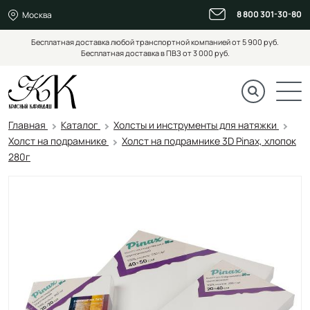
8 800 301-30-80
Москва
Бесплатная доставка любой транспортной компанией от 5 900 руб.
Бесплатная доставка в ПВЗ от 3 000 руб.
Главная
Каталог
Холсты и инструменты для натяжки
Холст на подрамнике
Холст на подрамнике 3D Pinax, хлопок
280г