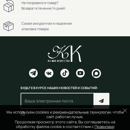
Не понравился товар?
Возврат в течение 14 дней!
Самая аккуратная и надежная
упаковка товара
БУДЬТЕ В КУРСЕ НАШИХ НОВОСТЕЙ И СОБЫТИЙ:
Мы используем cookies и рекомендательные технологии, чтобы
Согласен(на) с
правилами пользования сайтом
сайт работал лучше.
Продолжая просмотр этого сайта, Вы соглашаетесь на
обработку файлов cookie в соответствии с
Правилами