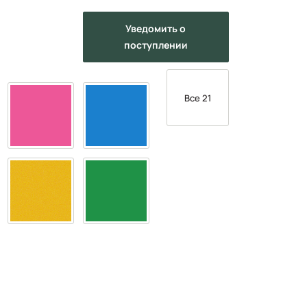
Уведомить
о
поступлении
Все 21