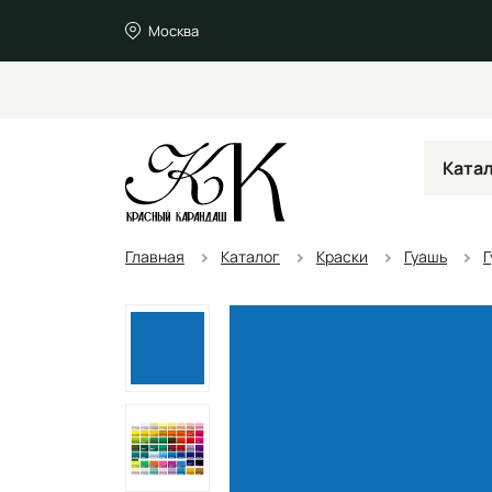
Москва
Ката
Главная
Каталог
Краски
Гуашь
Г