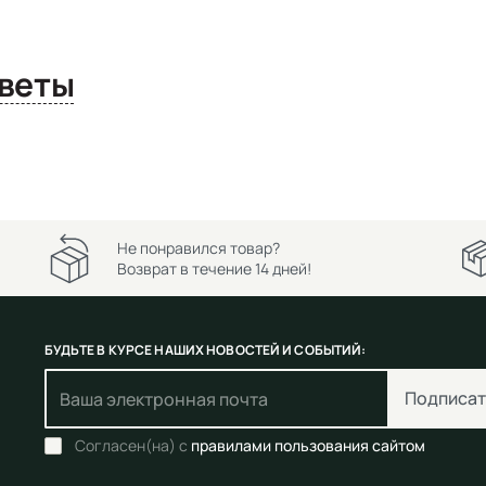
сы и ответы
Не понравился товар?
Возврат в течение 14 дней!
БУДЬТЕ В КУРСЕ НАШИХ НОВОСТЕЙ И СОБЫТИЙ:
Подписат
Согласен(на) с
правилами пользования сайтом