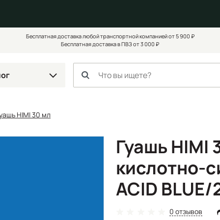
Бесплатная доставка любой транспортной компанией от 5 900 ₽
Бесплатная доставка в ПВЗ от 3 000 ₽
лог
уашь HIMI 30 мл
Гуашь HIMI 
кислотно-си
ACID BLUE/
0 отзывов