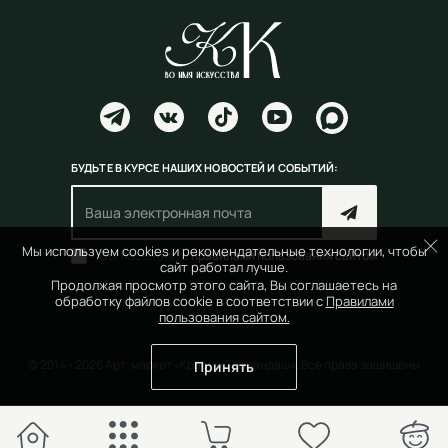
БУДЬТЕ В КУРСЕ НАШИХ НОВОСТЕЙ И СОБЫТИЙ:
Мы используем cookies и рекомендательные технологии, чтобы
Согласен(на) с
правилами пользования сайтом
сайт работал лучше.
Продолжая просмотр этого сайта, Вы соглашаетесь на
обработку файлов cookie в соответствии с
Правилами
пользования сайтом.
© 2014 - 2026 Арт-маркет «Красный Карандаш». Все права защищены
Принять