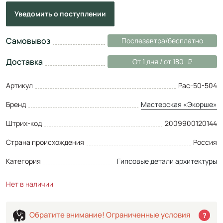
Уведомить
о поступлении
Самовывоз
Послезавтра/бесплатно
Доставка
От 1 дня / от 180
Артикул
Рас-50-504
Бренд
Мастерская «Экорше»
Штрих-код
2009900120144
Страна происхождения
Россия
Категория
Гипсовые детали архитектуры
Нет в наличии
Обратите внимание! Ограниченные условия
?