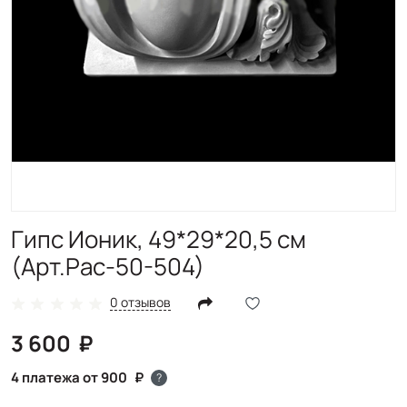
Гипс Ионик, 49*29*20,5 см
(Арт.Рас-50-504)
0 отзывов
3 600
4 платежа от 900
?