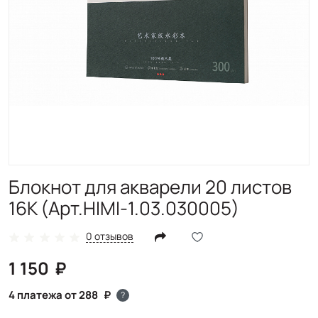
Блокнот для акварели 20 листов
16K (Арт.HIMI-1.03.030005)
0 отзывов
1 150
4 платежа от 288
?