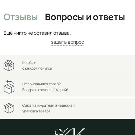
Отзывы
Вопросы и ответы
Ещё никто не оставил отзыва.
задать вопрос
Кешбэк
с каждой покупки
Не понравился товар?
Возврат в течение 14 дней!
Самая аккуратная и надежная
упаковка товара