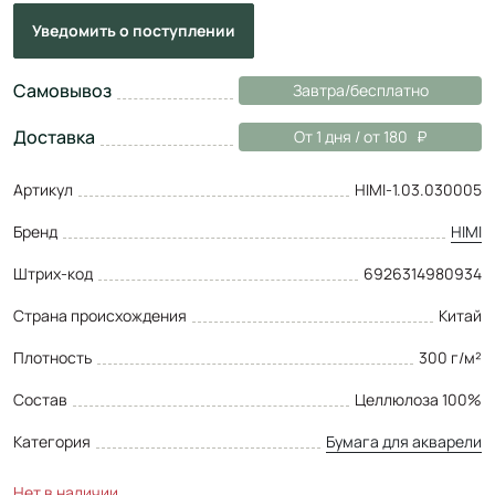
Уведомить
о поступлении
Самовывоз
Завтра/бесплатно
Доставка
От 1 дня / от 180
Артикул
HIMI-1.03.030005
Бренд
HIMI
Штрих-код
6926314980934
Страна происхождения
Китай
Плотность
300 г/м²
Состав
Целлюлоза 100%
Категория
Бумага для акварели
Нет в наличии