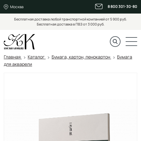
8 800 301-30-80
Москва
Бесплатная доставка любой транспортной компанией от 5 900 руб.
Бесплатная доставка в ПВЗ от 3 000 руб.
Главная
Каталог
Бумага, картон, пенокартон
Бумага
для акварели