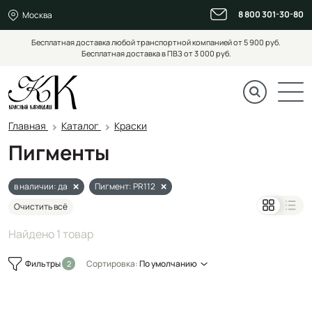
8 800 301-30-80
Москва
Бесплатная доставка любой транспортной компанией от 5 900 руб.
Бесплатная доставка в ПВЗ от 3 000 руб.
Главная
Каталог
Краски
Пигменты
в наличии: да
Пигмент: PR112
Очистить всё
Найдено 1 товар
Фильтры
Сортировка:
По умолчанию