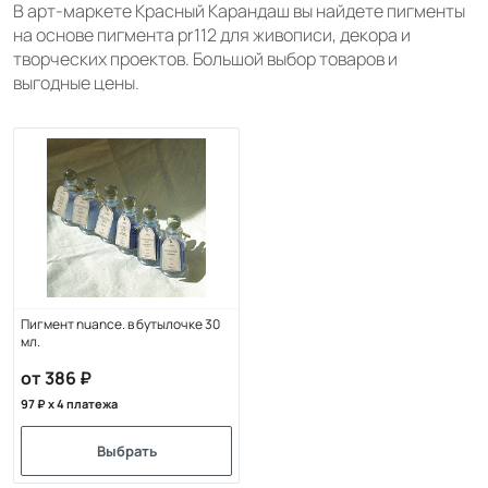
В арт-маркете Красный Карандаш вы найдете пигменты
на основе пигмента pr112 для живописи, декора и
творческих проектов. Большой выбор товаров и
выгодные цены.
Пигмент nuance. в бутылочке 30
мл.
от 386
97
x 4 платежа
Выбрать